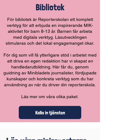
Bibliotek
För bibliotek är Reporterskolan ett komplett
verktyg för att erbjuda en inspirerande MIK-
aktivitet för barn 8-13 år. Barnen får arbeta
med digitala verktyg. Läsutvecklingen
stimuleras och det lokal engagemanget ökar.
För dig som vill få ytterligare stöd i arbetet med
att driva en egen redaktion har vi skapat en
handledarutbildning. Här får du, genom
guidning av Minibladets journalister, fördjupade
kunskaper och konkreta verktyg som du har
användning av när du driver din reporterskola.
Läs mer om våra olika paket.
Kolla in tjänsten