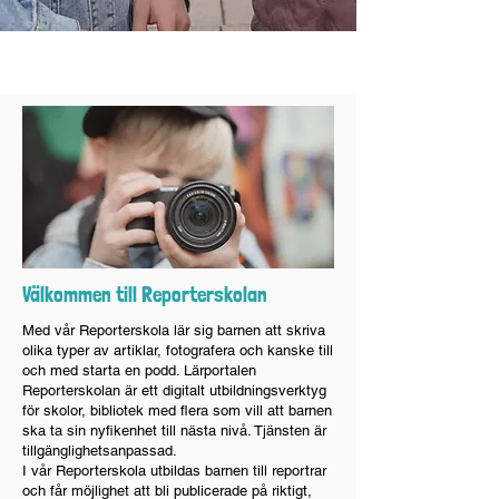
Prenumerera på Minibladet
Välkommen till Reporterskolan
Med vår Reporterskola lär sig barnen att skriva
olika typer av artiklar, fotografera och kanske till
och med starta en podd. Lärportalen
Reporterskolan är ett digitalt utbildningsverktyg
för skolor, bibliotek med flera som vill att barnen
ska ta sin nyfikenhet till nästa nivå. Tjänsten är
tillgänglighetsanpassad.
I vår Reporterskola utbildas barnen till reportrar
och får möjlighet att bli publicerade på riktigt,