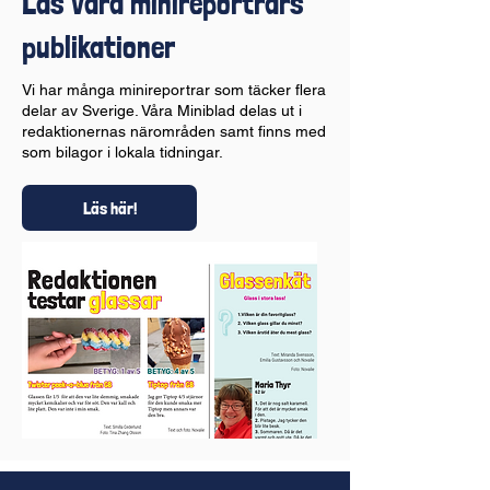
Läs våra minireportrars
publikationer
Vi har många minireportrar som täcker flera
delar av Sverige. Våra Miniblad delas ut i
redaktionernas närområden samt finns med
som bilagor i lokala tidningar.
Läs här!