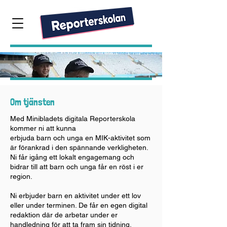
Om tjänsten
Med Minibladets digitala Reporterskola
kommer ni att kunna
erbjuda barn och unga en MIK-aktivitet som
är förankrad i den spännande verkligheten.
Ni får igång ett lokalt engagemang och
bidrar till att barn och unga får en röst i er
region.
Ni erbjuder barn en aktivitet under ett lov
eller under terminen. De får en egen digital
redaktion där de arbetar under er
handledning för att ta fram sin tidning.