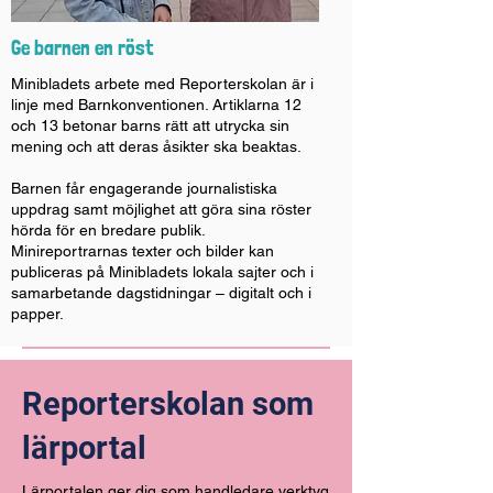
Ge barnen en röst
Minibladets arbete med Reporterskolan är i
linje med Barnkonventionen. Artiklarna 12
och 13 betonar barns rätt att utrycka sin
mening och att deras åsikter ska beaktas.
Barnen får engagerande journalistiska
uppdrag samt möjlighet att göra sina röster
hörda för en bredare publik.
Minireportrarnas texter och bilder kan
publiceras på Minibladets lokala sajter och i
samarbetande dagstidningar – digitalt och i
papper.
Reporterskolan som
lärportal
Lärportalen ger dig som handledare verktyg