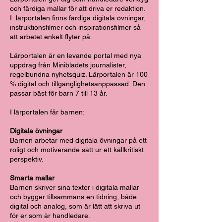
och färdiga mallar för att driva er redaktion.
I lärportalen finns färdiga digitala övningar,
instruktionsfilmer och inspirationsfilmer så
att arbetet enkelt flyter på.
Lärportalen är en levande portal med nya
uppdrag från Minibladets journalister,
regelbundna nyhetsquiz. Lärportalen är 100
% digital och tillgänglighetsanppassad. Den
passar bäst för barn 7 till 13 år.
I lärportalen får barnen:
Digitala övningar
Barnen arbetar med digitala övningar på ett
roligt och motiverande sätt ur ett källkritiskt
perspektiv.
Smarta mallar
Barnen skriver sina texter i digitala mallar
och bygger tillsammans en tidning, både
digital och analog, som är lätt att skriva ut
för er som är handledare.